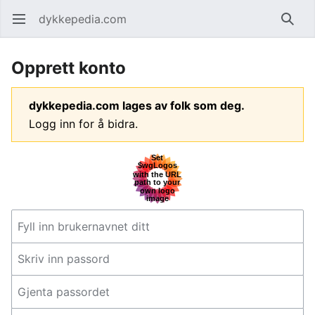
dykkepedia.com
Åpne hovedmenyen
Søk
Opprett konto
dykkepedia.com lages av folk som deg.
Logg inn for å bidra.