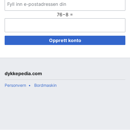
76−8 =
Opprett konto
dykkepedia.com
Personvern
Bordmaskin