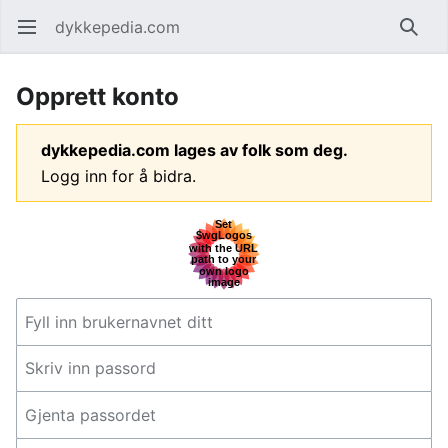
dykkepedia.com
Åpne hovedmenyen
Søk
Opprett konto
dykkepedia.com lages av folk som deg.
Logg inn for å bidra.