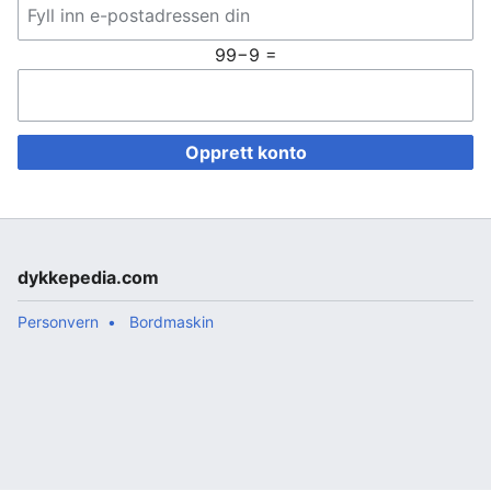
99−9 =
Opprett konto
dykkepedia.com
Personvern
Bordmaskin