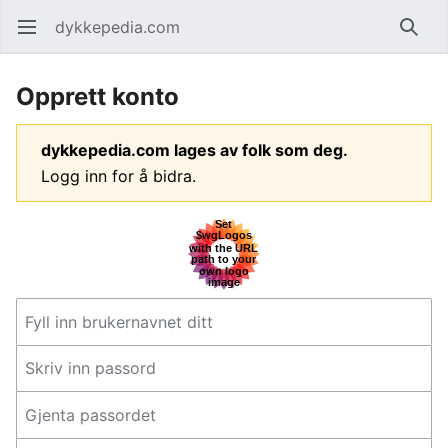
dykkepedia.com
Åpne hovedmenyen
Søk
Opprett konto
dykkepedia.com lages av folk som deg.
Logg inn for å bidra.