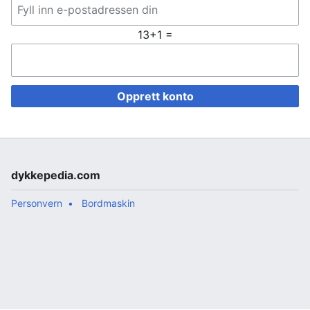
13+1 =
Opprett konto
dykkepedia.com
Personvern
Bordmaskin