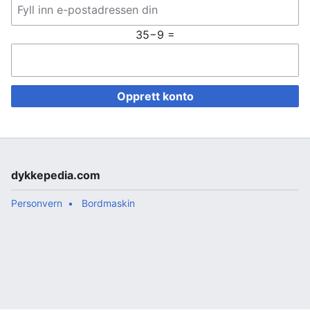
35−9 =
Opprett konto
dykkepedia.com
Personvern
Bordmaskin