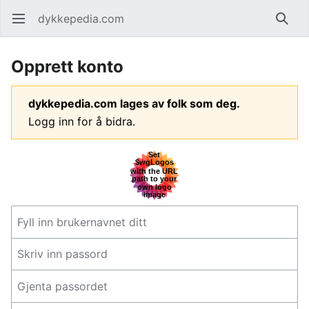
dykkepedia.com
Åpne hovedmenyen
Søk
Opprett konto
dykkepedia.com lages av folk som deg.
Logg inn for å bidra.