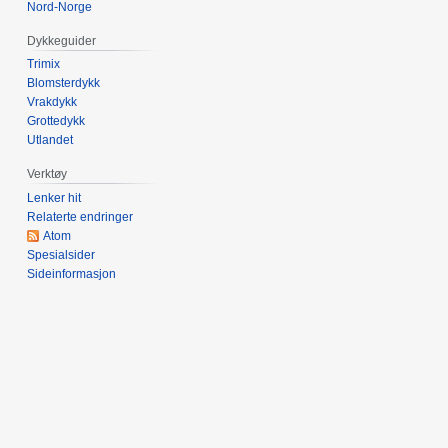
Nord-Norge
Dykkeguider
Trimix
Blomsterdykk
Vrakdykk
Grottedykk
Utlandet
Verktøy
Lenker hit
Relaterte endringer
Atom
Spesialsider
Sideinformasjon