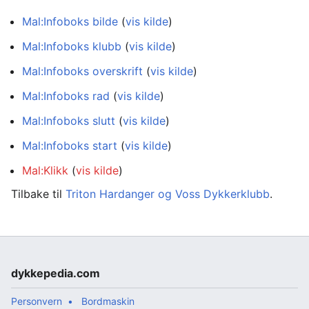
Mal:Infoboks bilde
(
vis kilde
)
Mal:Infoboks klubb
(
vis kilde
)
Mal:Infoboks overskrift
(
vis kilde
)
Mal:Infoboks rad
(
vis kilde
)
Mal:Infoboks slutt
(
vis kilde
)
Mal:Infoboks start
(
vis kilde
)
Mal:Klikk
(
vis kilde
)
Tilbake til
Triton Hardanger og Voss Dykkerklubb
.
dykkepedia.com
Personvern
Bordmaskin