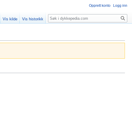
Opprett konto
Logg inn
Søk
Vis kilde
Vis historikk