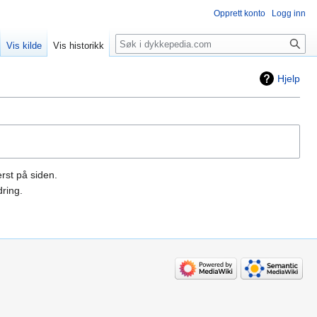
Opprett konto
Logg inn
Søk
Vis kilde
Vis historikk
Hjelp
rst på siden.
ring.