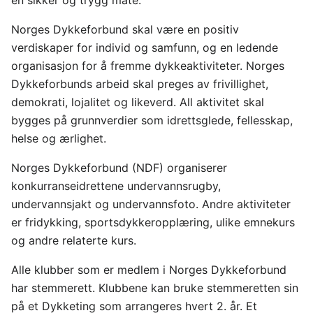
en sikker og trygg måte.
Norges Dykkeforbund skal være en positiv
verdiskaper for individ og samfunn, og en ledende
organisasjon for å fremme dykkeaktiviteter. Norges
Dykkeforbunds arbeid skal preges av frivillighet,
demokrati, lojalitet og likeverd. All aktivitet skal
bygges på grunnverdier som idrettsglede, fellesskap,
helse og ærlighet.
Norges Dykkeforbund (NDF) organiserer
konkurranseidrettene undervannsrugby,
undervannsjakt og undervannsfoto. Andre aktiviteter
er fridykking, sportsdykkeropplæring, ulike emnekurs
og andre relaterte kurs.
Alle klubber som er medlem i Norges Dykkeforbund
har stemmerett. Klubbene kan bruke stemmeretten sin
på et Dykketing som arrangeres hvert 2. år. Et