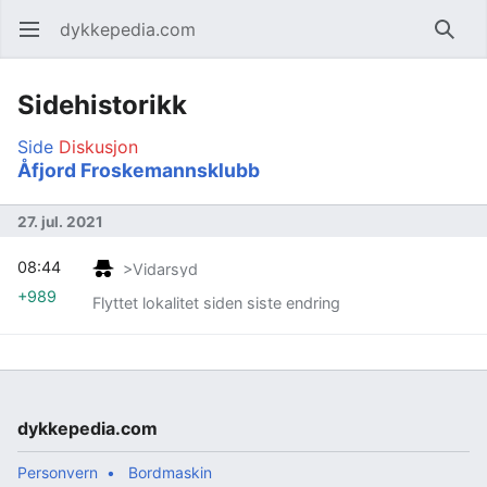
dykkepedia.com
Åpne hovedmenyen
Søk
Sidehistorikk
Side
Diskusjon
Åfjord Froskemannsklubb
27. jul. 2021
08:44
>Vidarsyd
+989
Flyttet lokalitet siden siste endring
dykkepedia.com
Personvern
Bordmaskin