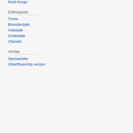
Nord-Norge
Dykkeguider
Trimix
Blomsterdykk
Vrakdykk
Grottedykk
Utlandet
Verktøy
Spesialsider
Utskriftsvennlig versjon