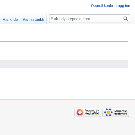
Opprett konto
Logg inn
Søk
Vis kilde
Vis historikk