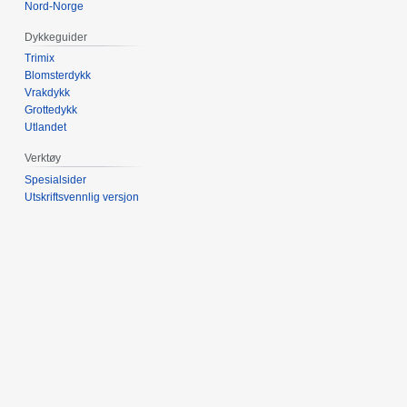
Nord-Norge
Dykkeguider
Trimix
Blomsterdykk
Vrakdykk
Grottedykk
Utlandet
Verktøy
Spesialsider
Utskriftsvennlig versjon