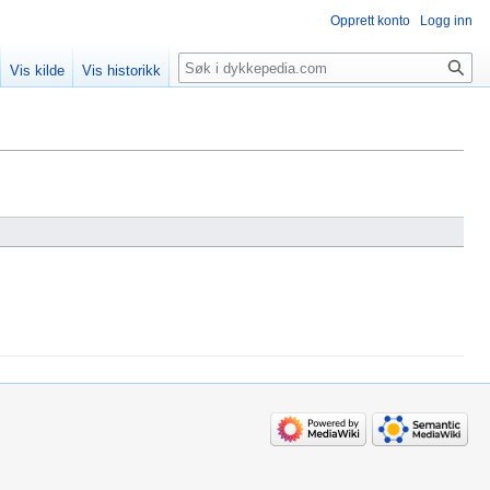
Opprett konto
Logg inn
Søk
Vis kilde
Vis historikk