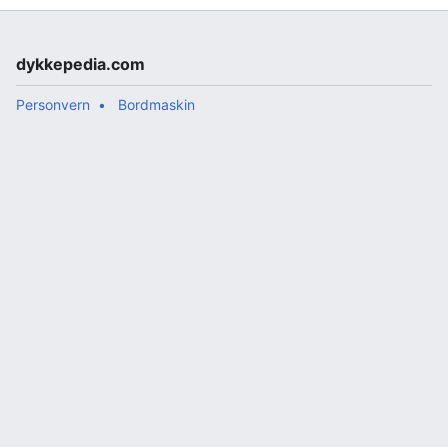
dykkepedia.com
Personvern
Bordmaskin