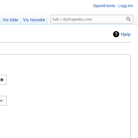
Opprett konto
Logg inn
Søk
Vis kilde
Vis historikk
Hjelp