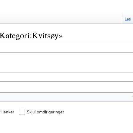
Les
«Kategori:Kvitsøy»
l lenker
Skjul omdirigeringer