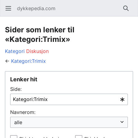
dykkepedia.com
Åpne hovedmenyen
Søk
Sider som lenker til
«Kategori:Trimix»
Kategori
Diskusjon
←
Kategori:Trimix
Lenker hit
Side:
Navnerom: