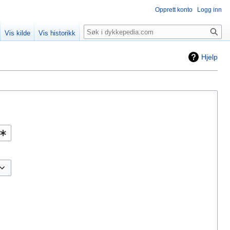
Opprett konto
Logg inn
Søk
Vis kilde
Vis historikk
Hjelp