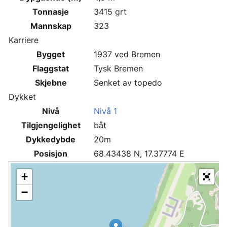
Tonnasje
3415 grt
Mannskap
323
Karriere
Bygget
1937 ved Bremen
Flaggstat
Tysk Bremen
Skjebne
Senket av topedo
Dykket
Nivå
Nivå 1
Tilgjengelighet
båt
Dykkedybde
20m
Posisjon
68.43438 N, 17.37774 E
+
−