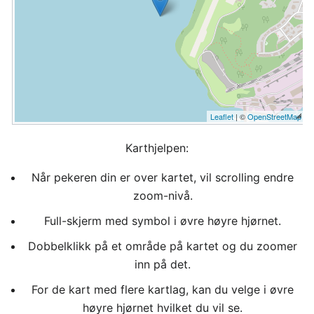
Leaflet
| ©
OpenStreetMap
Karthjelpen:
Når pekeren din er over kartet, vil scrolling endre
zoom-nivå.
Full-skjerm med symbol i øvre høyre hjørnet.
Dobbelklikk på et område på kartet og du zoomer
inn på det.
For de kart med flere kartlag, kan du velge i øvre
høyre hjørnet hvilket du vil se.