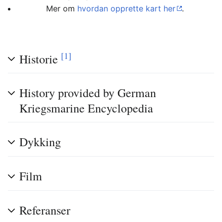
Mer om
hvordan opprette kart her
.
[1]
Historie
History provided by German
Kriegsmarine Encyclopedia
Dykking
Film
Referanser