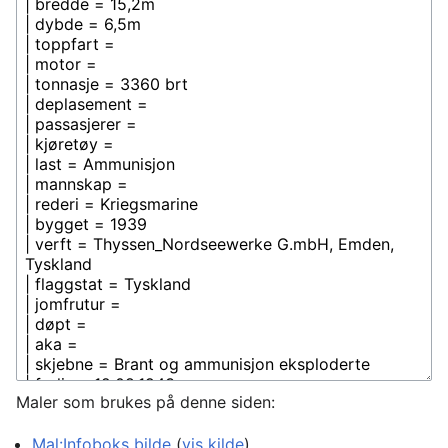
Maler som brukes på denne siden:
Mal:Infoboks bilde
(
vis kilde
)