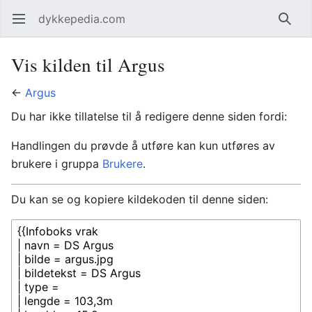
dykkepedia.com
Åpne hovedmenyen
Søk
Vis kilden til Argus
←
Argus
Du har ikke tillatelse til å redigere denne siden fordi:
Handlingen du prøvde å utføre kan kun utføres av
brukere i gruppa
Brukere
.
Du kan se og kopiere kildekoden til denne siden: