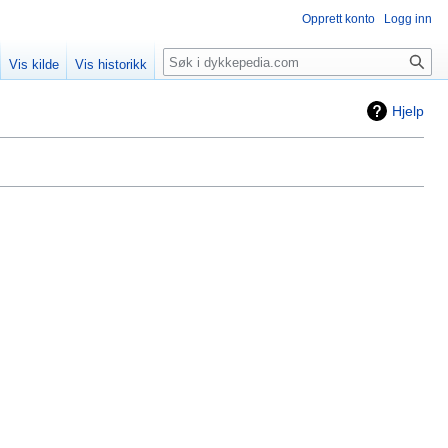
Opprett konto
Logg inn
Søk
Vis kilde
Vis historikk
Hjelp