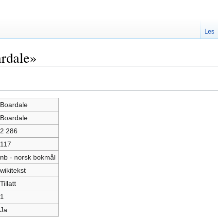
Les
rdale»
Boardale
Boardale
2 286
117
nb - norsk bokmål
wikitekst
Tillatt
1
Ja