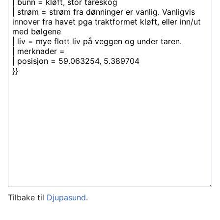
Tilbake til
Djupasund
.