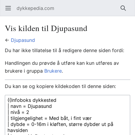
dykkepedia.com
Åpne hovedmenyen
Søk
Vis kilden til Djupasund
←
Djupasund
Du har ikke tillatelse til å redigere denne siden fordi:
Handlingen du prøvde å utføre kan kun utføres av
brukere i gruppa
Brukere
.
Du kan se og kopiere kildekoden til denne siden: