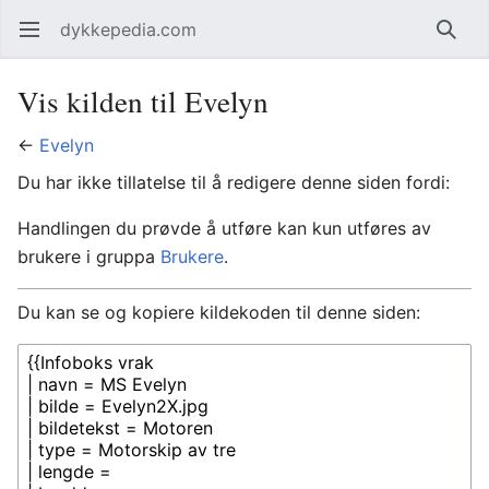
dykkepedia.com
Åpne hovedmenyen
Søk
Vis kilden til Evelyn
←
Evelyn
Du har ikke tillatelse til å redigere denne siden fordi:
Handlingen du prøvde å utføre kan kun utføres av
brukere i gruppa
Brukere
.
Du kan se og kopiere kildekoden til denne siden: