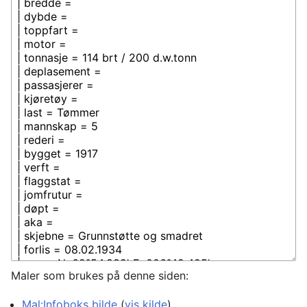
Maler som brukes på denne siden:
Mal:Infoboks bilde
(
vis kilde
)