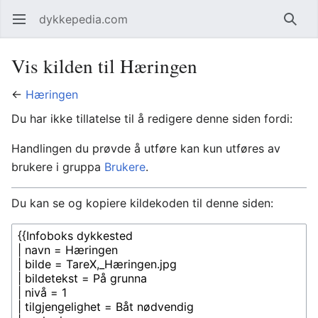
dykkepedia.com
Åpne hovedmenyen
Søk
Vis kilden til Hæringen
←
Hæringen
Du har ikke tillatelse til å redigere denne siden fordi:
Handlingen du prøvde å utføre kan kun utføres av
brukere i gruppa
Brukere
.
Du kan se og kopiere kildekoden til denne siden: