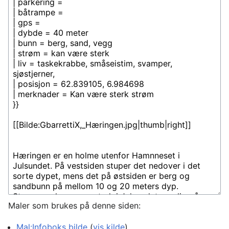
Maler som brukes på denne siden:
Mal:Infoboks bilde
(
vis kilde
)