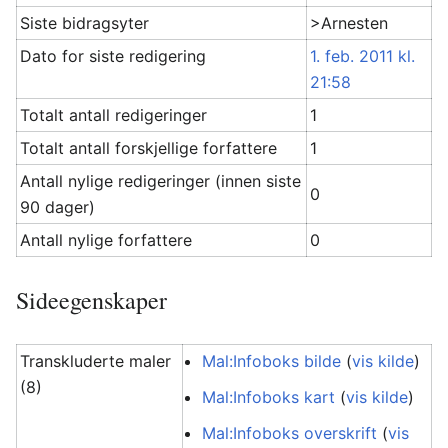
Siste bidragsyter
>Arnesten
Dato for siste redigering
1. feb. 2011 kl.
21:58
Totalt antall redigeringer
1
Totalt antall forskjellige forfattere
1
Antall nylige redigeringer (innen siste
0
90 dager)
Antall nylige forfattere
0
Sideegenskaper
Transkluderte maler
Mal:Infoboks bilde
(
vis kilde
)
(8)
Mal:Infoboks kart
(
vis kilde
)
Mal:Infoboks overskrift
(
vis