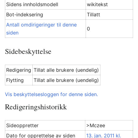
Sidens innholdsmodell
wikitekst
Bot-indeksering
Tillatt
Antall omdirigeringer til denne
0
siden
Sidebeskyttelse
Redigering
Tillat alle brukere (uendelig)
Flytting
Tillat alle brukere (uendelig)
Vis beskyttelsesloggen for denne siden.
Redigeringshistorikk
Sideoppretter
>Mczee
Dato for opprettelse av siden
13. jan. 2011 kl.