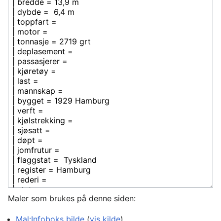
Maler som brukes på denne siden:
Mal:Infoboks bilde
(
vis kilde
)