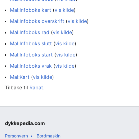
Mal:Infoboks kart
(
vis kilde
)
Mal:Infoboks overskrift
(
vis kilde
)
Mal:Infoboks rad
(
vis kilde
)
Mal:Infoboks slutt
(
vis kilde
)
Mal:Infoboks start
(
vis kilde
)
Mal:Infoboks vrak
(
vis kilde
)
Mal:Kart
(
vis kilde
)
Tilbake til
Rabat
.
dykkepedia.com
Personvern
Bordmaskin