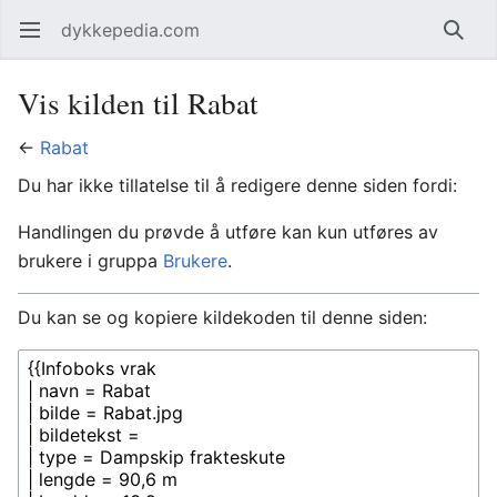
dykkepedia.com
Åpne hovedmenyen
Søk
Vis kilden til Rabat
←
Rabat
Du har ikke tillatelse til å redigere denne siden fordi:
Handlingen du prøvde å utføre kan kun utføres av
brukere i gruppa
Brukere
.
Du kan se og kopiere kildekoden til denne siden: