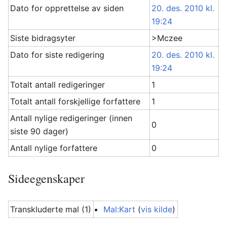
Dato for opprettelse av siden
20. des. 2010 kl.
19:24
Siste bidragsyter
>Mczee
Dato for siste redigering
20. des. 2010 kl.
19:24
Totalt antall redigeringer
1
Totalt antall forskjellige forfattere
1
Antall nylige redigeringer (innen
0
siste 90 dager)
Antall nylige forfattere
0
Sideegenskaper
Transkluderte mal (1)
Mal:Kart
(
vis kilde
)