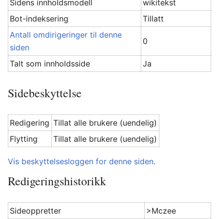
Sidens innholdsmodell
wikitekst
Bot-indeksering
Tillatt
Antall omdirigeringer til denne
0
siden
Talt som innholdsside
Ja
Sidebeskyttelse
Redigering
Tillat alle brukere (uendelig)
Flytting
Tillat alle brukere (uendelig)
Vis beskyttelsesloggen for denne siden.
Redigeringshistorikk
Sideoppretter
>Mczee