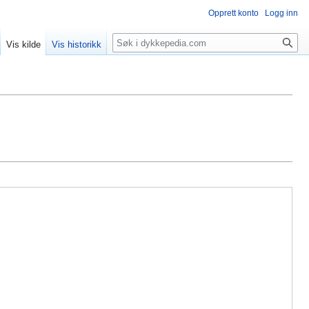
Opprett konto
Logg inn
Søk
Vis kilde
Vis historikk