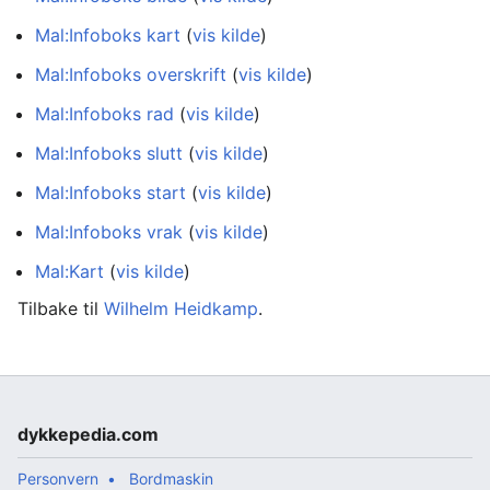
Mal:Infoboks kart
(
vis kilde
)
Mal:Infoboks overskrift
(
vis kilde
)
Mal:Infoboks rad
(
vis kilde
)
Mal:Infoboks slutt
(
vis kilde
)
Mal:Infoboks start
(
vis kilde
)
Mal:Infoboks vrak
(
vis kilde
)
Mal:Kart
(
vis kilde
)
Tilbake til
Wilhelm Heidkamp
.
dykkepedia.com
Personvern
Bordmaskin