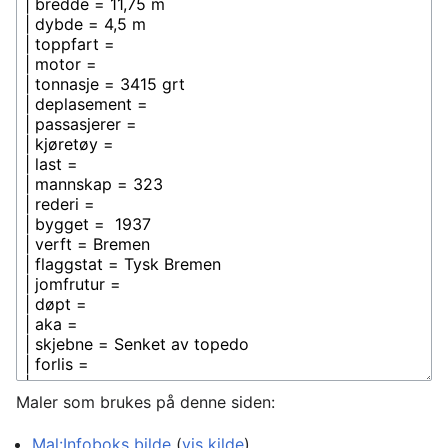
Maler som brukes på denne siden:
Mal:Infoboks bilde
(
vis kilde
)