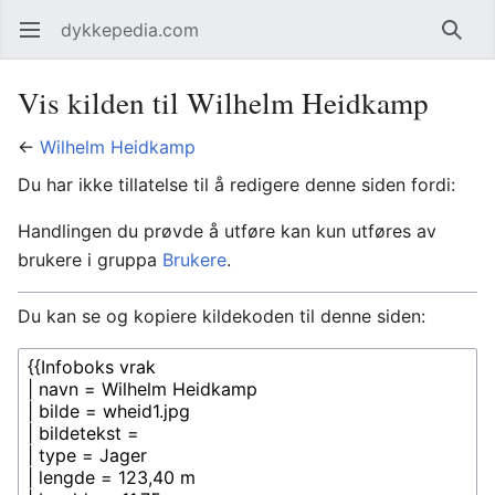
dykkepedia.com
Åpne hovedmenyen
Søk
Vis kilden til Wilhelm Heidkamp
←
Wilhelm Heidkamp
Du har ikke tillatelse til å redigere denne siden fordi:
Handlingen du prøvde å utføre kan kun utføres av
brukere i gruppa
Brukere
.
Du kan se og kopiere kildekoden til denne siden: