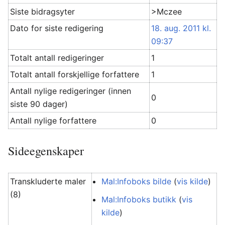
Siste bidragsyter
>Mczee
Dato for siste redigering
18. aug. 2011 kl.
09:37
Totalt antall redigeringer
1
Totalt antall forskjellige forfattere
1
Antall nylige redigeringer (innen
0
siste 90 dager)
Antall nylige forfattere
0
Sideegenskaper
Transkluderte maler
Mal:Infoboks bilde
(
vis kilde
)
(8)
Mal:Infoboks butikk
(
vis
kilde
)