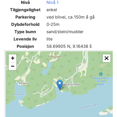
Nivå
Nivå 1
Tilgjengelighet
enkel
Parkering
ved bilvei, ca 150m å gå
Dybdeforhold
0-25m
Type bunn
sand/stein/mudder
Levende liv
lite
Posisjon
58.69905 N, 9.16438 E
+
−