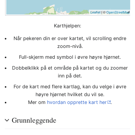
Leaflet
| ©
OpenStreetMap
Karthjelpen:
Når pekeren din er over kartet, vil scrolling endre
zoom-nivå.
Full-skjerm med symbol i øvre høyre hjørnet.
Dobbelklikk på et område på kartet og du zoomer
inn på det.
For de kart med flere kartlag, kan du velge i øvre
høyre hjørnet hvilket du vil se.
Mer om
hvordan opprette kart her
.
Grunnleggende