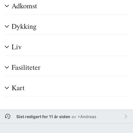
Adkomst
Dykking
Liv
Fasiliteter
Kart
Sist redigert for 11 år siden
av
>Andreas