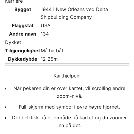
Karriere
Bygget
1944 i New Orleans ved Delta
Shipbuilding Company
Flaggstat
USA
Andre navn
134
Dykket
Tilgjengelighet
Må ha båt
Dykkedybde
12-25m
Karthjelpen:
Når pekeren din er over kartet, vil scrolling endre
zoom-nivå.
Full-skjerm med symbol i øvre høyre hjørnet.
Dobbelklikk på et område på kartet og du zoomer
inn på det.