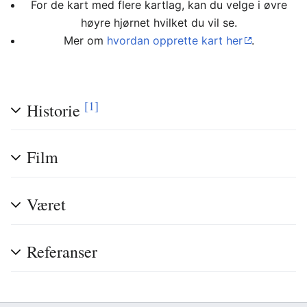
For de kart med flere kartlag, kan du velge i øvre
høyre hjørnet hvilket du vil se.
Mer om
hvordan opprette kart her
.
[1]
Historie
Film
Været
Referanser