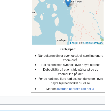
Leaflet
| ©
OpenStreetMap
Karthjelpen:
Når pekeren din er over kartet, vil scrolling endre
zoom-nivå.
Full-skjerm med symbol i øvre høyre hjørnet.
Dobbelklikk på et område på kartet og du
zoomer inn på det.
For de kart med flere kartlag, kan du velge i øvre
høyre hjørnet hvilket du vil se.
Mer om
hvordan opprette kart her
.