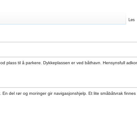
Les
god plass til å parkere. Dykkeplassen er ved båthavn. Hensynsfull adkom
 En del rør og moringer gir navigasjonshjelp. Et lite småbåtvrak finnes