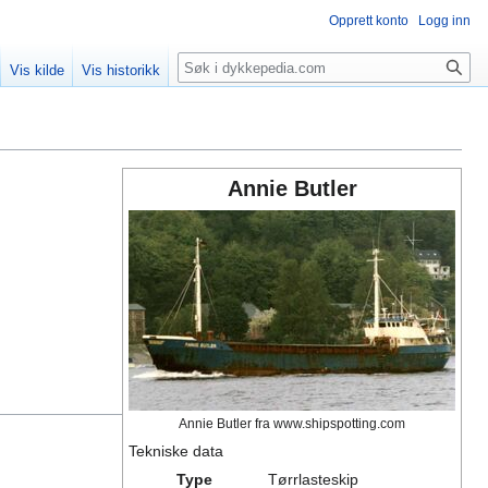
Opprett konto
Logg inn
Søk
Vis kilde
Vis historikk
Annie Butler
Annie Butler fra www.shipspotting.com
Tekniske data
Type
Tørrlasteskip