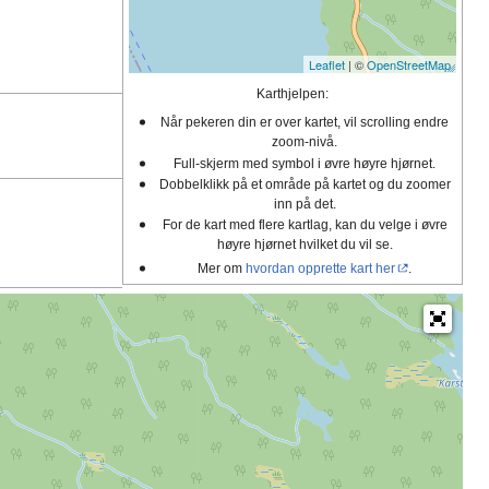
Leaflet
| ©
OpenStreetMap
Karthjelpen:
Når pekeren din er over kartet, vil scrolling endre
zoom-nivå.
Full-skjerm med symbol i øvre høyre hjørnet.
Dobbelklikk på et område på kartet og du zoomer
inn på det.
For de kart med flere kartlag, kan du velge i øvre
høyre hjørnet hvilket du vil se.
Mer om
hvordan opprette kart her
.