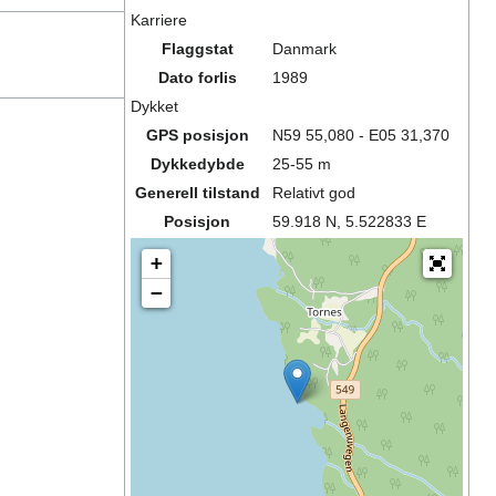
Karriere
Flaggstat
Danmark
Dato forlis
1989
Dykket
GPS posisjon
N59 55,080 - E05 31,370
Dykkedybde
25-55 m
Generell tilstand
Relativt god
Posisjon
59.918 N, 5.522833 E
+
−