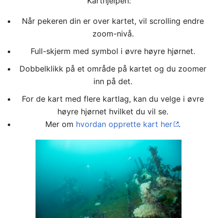
Karthjelpen:
Når pekeren din er over kartet, vil scrolling endre
zoom-nivå.
Full-skjerm med symbol i øvre høyre hjørnet.
Dobbelklikk på et område på kartet og du zoomer
inn på det.
For de kart med flere kartlag, kan du velge i øvre
høyre hjørnet hvilket du vil se.
Mer om
hvordan opprette kart her
.