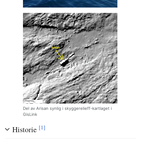
Del av Arisan synlig i skyggerelieff-kartlaget i
GisLink
[1]
Historie