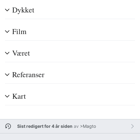
Dykket
Film
Været
Referanser
Kart
Sist redigert for 4 år siden
av
>Magto