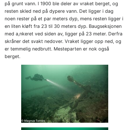
på grunt vann. I 1900 ble deler av vraket berget, og
resten skled ned på dypere vann. Det ligger i dag
noen rester på et par meters dyp, mens resten ligger i
en liten kløft fra 23 til 30 meters dyp. Baugseksjonen
med a,nkeret ved siden av, ligger på 23 meter. Derfra
skråner det svakt nedover. Vraket ligger opp ned, og
er temmelig nedbrutt. Mesteparten er nok også
berget.