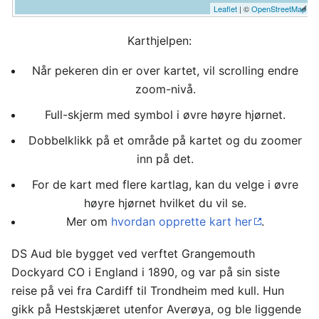
Leaflet
| ©
OpenStreetMap
Karthjelpen:
Når pekeren din er over kartet, vil scrolling endre
zoom-nivå.
Full-skjerm med symbol i øvre høyre hjørnet.
Dobbelklikk på et område på kartet og du zoomer
inn på det.
For de kart med flere kartlag, kan du velge i øvre
høyre hjørnet hvilket du vil se.
Mer om
hvordan opprette kart her
.
DS Aud ble bygget ved verftet Grangemouth
Dockyard CO i England i 1890, og var på sin siste
reise på vei fra Cardiff til Trondheim med kull. Hun
gikk på Hestskjæret utenfor Averøya, og ble liggende