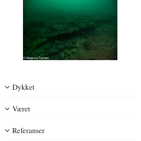
Dykket
Været
Referanser