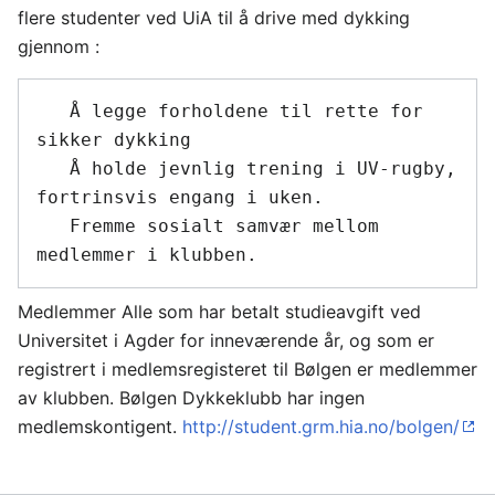
flere studenter ved UiA til å drive med dykking
gjennom :
   Å legge forholdene til rette for 
sikker dykking

   Å holde jevnlig trening i UV-rugby, 
fortrinsvis engang i uken.

   Fremme sosialt samvær mellom 
Medlemmer Alle som har betalt studieavgift ved
Universitet i Agder for inneværende år, og som er
registrert i medlemsregisteret til Bølgen er medlemmer
av klubben. Bølgen Dykkeklubb har ingen
medlemskontigent.
http://student.grm.hia.no/bolgen/