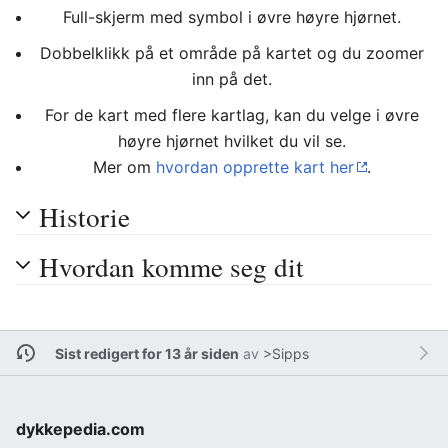
Full-skjerm med symbol i øvre høyre hjørnet.
Dobbelklikk på et område på kartet og du zoomer
inn på det.
For de kart med flere kartlag, kan du velge i øvre
høyre hjørnet hvilket du vil se.
Mer om
hvordan opprette kart her
.
Historie
Hvordan komme seg dit
Sist redigert for 13 år siden
av
>Sipps
dykkepedia.com