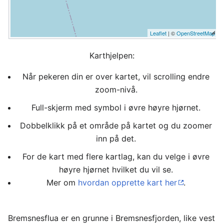
Leaflet
| ©
OpenStreetMap
Karthjelpen:
Når pekeren din er over kartet, vil scrolling endre
zoom-nivå.
Full-skjerm med symbol i øvre høyre hjørnet.
Dobbelklikk på et område på kartet og du zoomer
inn på det.
For de kart med flere kartlag, kan du velge i øvre
høyre hjørnet hvilket du vil se.
Mer om
hvordan opprette kart her
.
Bremsnesflua er en grunne i Bremsnesfjorden, like vest