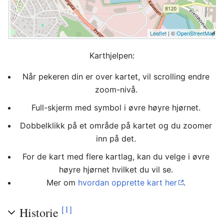
Leaflet
| ©
OpenStreetMap
Karthjelpen:
Når pekeren din er over kartet, vil scrolling endre
zoom-nivå.
Full-skjerm med symbol i øvre høyre hjørnet.
Dobbelklikk på et område på kartet og du zoomer
inn på det.
For de kart med flere kartlag, kan du velge i øvre
høyre hjørnet hvilket du vil se.
Mer om
hvordan opprette kart her
.
[1]
Historie