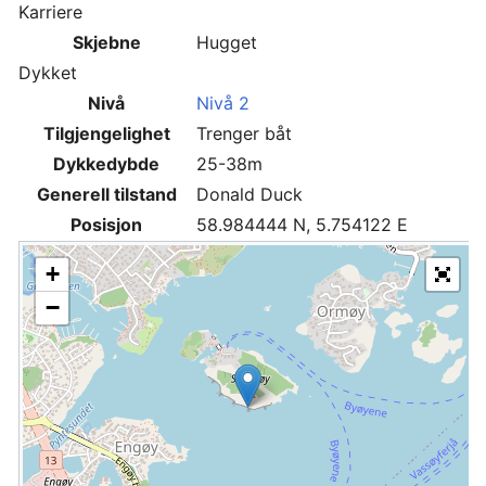
Karriere
Skjebne
Hugget
Dykket
Nivå
Nivå 2
Tilgjengelighet
Trenger båt
Dykkedybde
25-38m
Generell tilstand
Donald Duck
Posisjon
58.984444 N, 5.754122 E
+
−