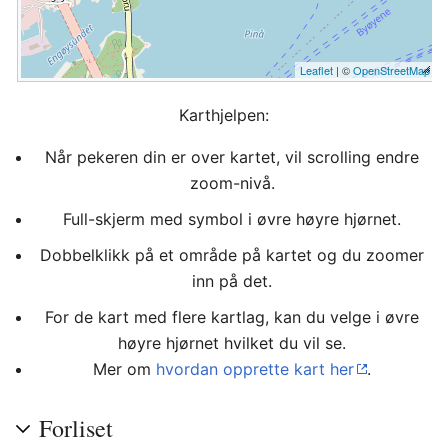
Leaflet
| ©
OpenStreetMap
Karthjelpen:
Når pekeren din er over kartet, vil scrolling endre
zoom-nivå.
Full-skjerm med symbol i øvre høyre hjørnet.
Dobbelklikk på et område på kartet og du zoomer
inn på det.
For de kart med flere kartlag, kan du velge i øvre
høyre hjørnet hvilket du vil se.
Mer om
hvordan opprette kart her
.
Forliset