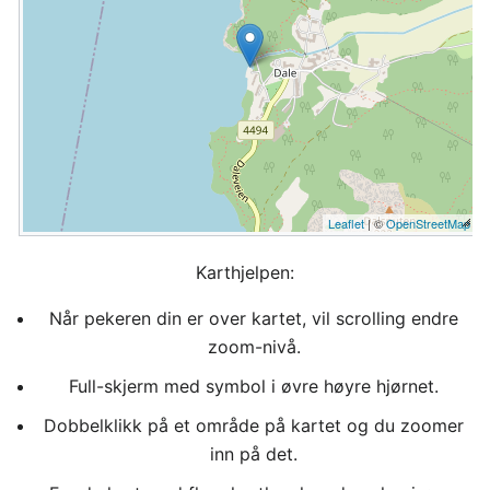
Leaflet
| ©
OpenStreetMap
Karthjelpen:
Når pekeren din er over kartet, vil scrolling endre
zoom-nivå.
Full-skjerm med symbol i øvre høyre hjørnet.
Dobbelklikk på et område på kartet og du zoomer
inn på det.