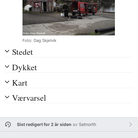
Foto: Dag Skjelvik
Stedet
Dykket
Kart
Værvarsel
Sist redigert for 2 år siden
av
Setnorth