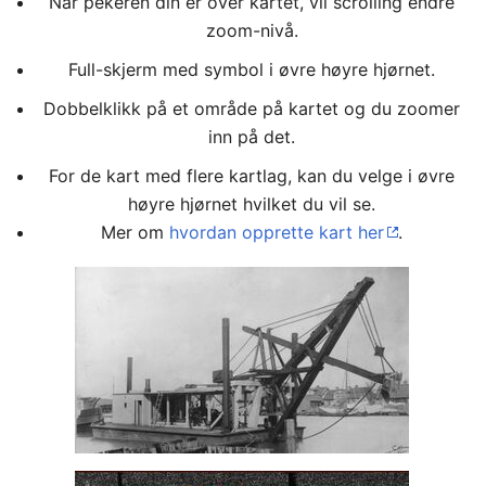
Når pekeren din er over kartet, vil scrolling endre
zoom-nivå.
Full-skjerm med symbol i øvre høyre hjørnet.
Dobbelklikk på et område på kartet og du zoomer
inn på det.
For de kart med flere kartlag, kan du velge i øvre
høyre hjørnet hvilket du vil se.
Mer om
hvordan opprette kart her
.