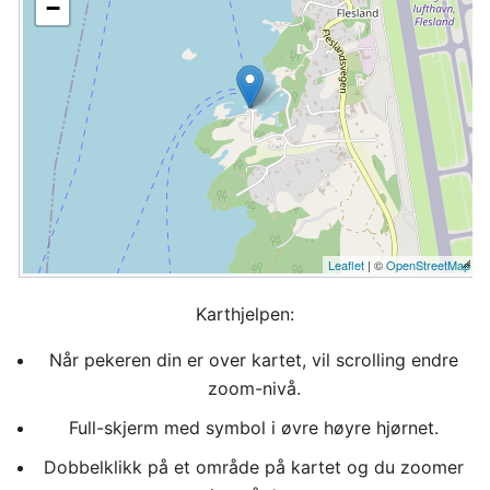
−
Leaflet
| ©
OpenStreetMap
Karthjelpen:
Når pekeren din er over kartet, vil scrolling endre
zoom-nivå.
Full-skjerm med symbol i øvre høyre hjørnet.
Dobbelklikk på et område på kartet og du zoomer