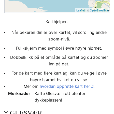
Leaflet
| ©
OpenStreetMap
Karthjelpen:
Når pekeren din er over kartet, vil scrolling endre
zoom-nivå.
Full-skjerm med symbol i øvre høyre hjørnet.
Dobbelklikk på et område på kartet og du zoomer
inn på det.
For de kart med flere kartlag, kan du velge i øvre
høyre hjørnet hvilket du vil se.
Mer om
hvordan opprette kart her
.
Merknader
Kaffe Glesvær rett utenfor
dykkeplassen!
GLESVÆR