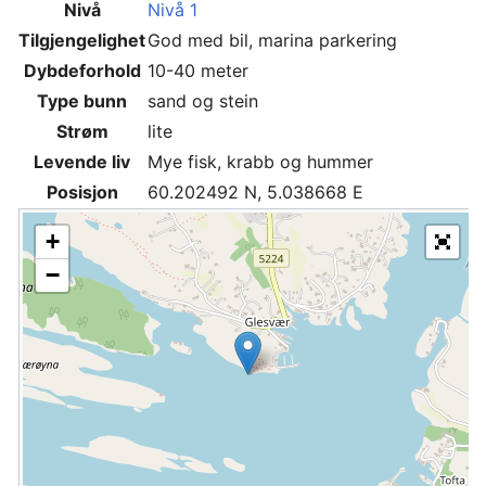
Nivå
Nivå 1
Tilgjengelighet
God med bil, marina parkering
Dybdeforhold
10-40 meter
Type bunn
sand og stein
Strøm
lite
Levende liv
Mye fisk, krabb og hummer
Posisjon
60.202492 N, 5.038668 E
+
−