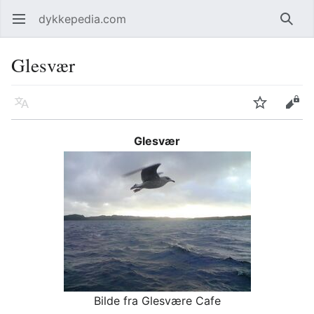
dykkepedia.com
Åpne hovedmenyen
Søk
Glesvær
Språk
Overvåk
Rediger
Glesvær
Bilde fra Glesvære Cafe