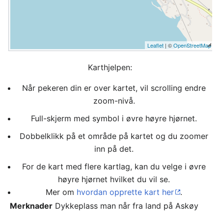
Leaflet
| ©
OpenStreetMap
Karthjelpen:
Når pekeren din er over kartet, vil scrolling endre
zoom-nivå.
Full-skjerm med symbol i øvre høyre hjørnet.
Dobbelklikk på et område på kartet og du zoomer
inn på det.
For de kart med flere kartlag, kan du velge i øvre
høyre hjørnet hvilket du vil se.
Mer om
hvordan opprette kart her
.
Merknader
Dykkeplass man når fra land på Askøy