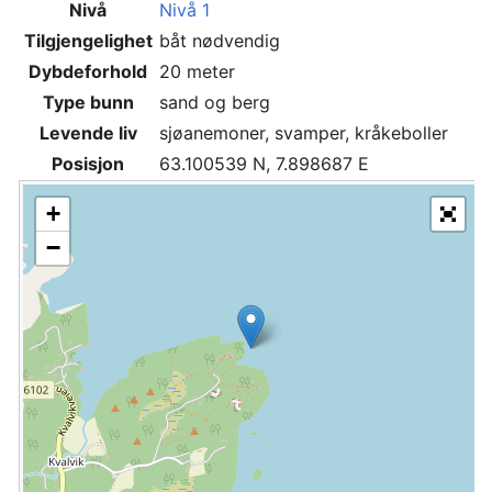
Nivå
Nivå 1
Tilgjengelighet
båt nødvendig
Dybdeforhold
20 meter
Type bunn
sand og berg
Levende liv
sjøanemoner, svamper, kråkeboller
Posisjon
63.100539 N, 7.898687 E
+
−