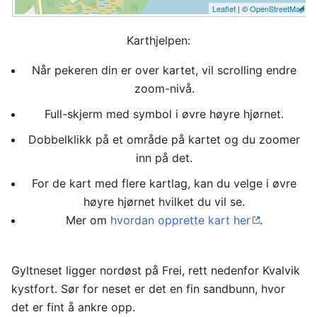
Leaflet
| ©
OpenStreetMap
Karthjelpen:
Når pekeren din er over kartet, vil scrolling endre
zoom-nivå.
Full-skjerm med symbol i øvre høyre hjørnet.
Dobbelklikk på et område på kartet og du zoomer
inn på det.
For de kart med flere kartlag, kan du velge i øvre
høyre hjørnet hvilket du vil se.
Mer om
hvordan opprette kart her
.
Gyltneset ligger nordøst på Frei, rett nedenfor Kvalvik
kystfort. Sør for neset er det en fin sandbunn, hvor
det er fint å ankre opp.