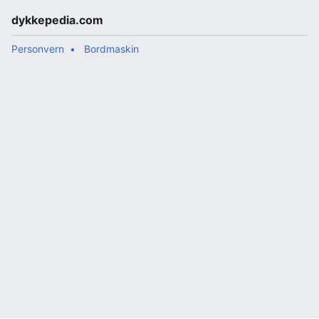
dykkepedia.com
Personvern
Bordmaskin