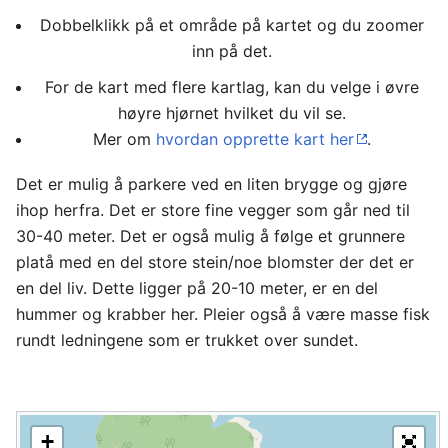
Dobbelklikk på et område på kartet og du zoomer
inn på det.
For de kart med flere kartlag, kan du velge i øvre
høyre hjørnet hvilket du vil se.
Mer om
hvordan opprette kart her
.
Det er mulig å parkere ved en liten brygge og gjøre
ihop herfra. Det er store fine vegger som går ned til
30-40 meter. Det er også mulig å følge et grunnere
platå med en del store stein/noe blomster der det er
en del liv. Dette ligger på 20-10 meter, er en del
hummer og krabber her. Pleier også å være masse fisk
rundt ledningene som er trukket over sundet.
+