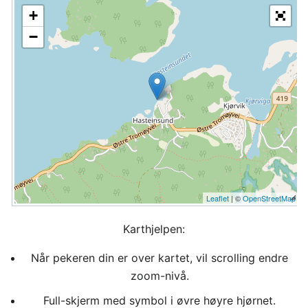
+
−
Leaflet
| ©
OpenStreetMap
Karthjelpen:
Når pekeren din er over kartet, vil scrolling endre
zoom-nivå.
Full-skjerm med symbol i øvre høyre hjørnet.