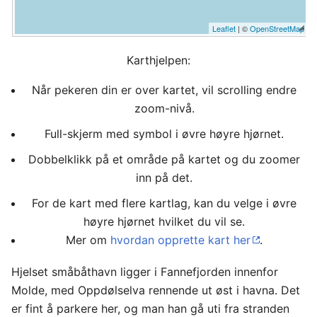
Leaflet
| ©
OpenStreetMap
Karthjelpen:
Når pekeren din er over kartet, vil scrolling endre
zoom-nivå.
Full-skjerm med symbol i øvre høyre hjørnet.
Dobbelklikk på et område på kartet og du zoomer
inn på det.
For de kart med flere kartlag, kan du velge i øvre
høyre hjørnet hvilket du vil se.
Mer om
hvordan opprette kart her
.
Hjelset småbåthavn ligger i Fannefjorden innenfor
Molde, med Oppdølselva rennende ut øst i havna. Det
er fint å parkere her, og man han gå uti fra stranden