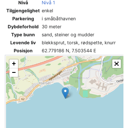
Nivå
Nivå 1
Tilgjengelighet
enkel
Parkering
i småbåthavnen
Dybdeforhold
30 meter
Type bunn
sand, steiner og mudder
Levende liv
blekksprut, torsk, rødspette, knurr
Posisjon
62.779186 N, 7.503544 E
+
−